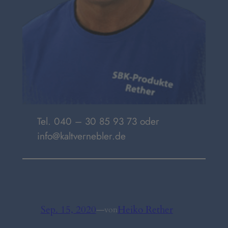
Tel. 040 – 30 85 93 73 oder
info@kaltvernebler.de
Sep. 15, 2020
—
Heiko Rether
von