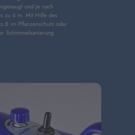
angesaugt und je nach
is zu 6 m. Mit Hilfe des
, z.B im Pflanzenschutz oder
der Schimmelsanierung