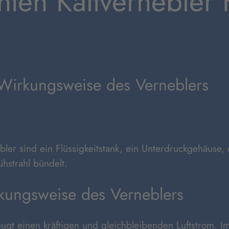
chten Kaltvernebler
Wirkungsweise des Verneblers
bler sind ein Flüssigkeitstank, ein Unterdruckgehäuse,
hstrahl bündelt.
kungsweise des Verneblers
eugt einen kräftigen und gleichbleibenden Luftstrom. I