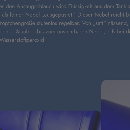
er den Ansaugschlauch wird Flüssigkeit aus dem Tank 
 als feiner Nebel „ausgepustet“. Dieser Nebel reicht b
 Tröpfchengröße stufenlos regelbar. Von „satt“ nässend
llen – Staub – bis zum unsichtbaren Nebel, z.B bei 
asserstoffperoxid.