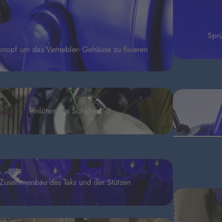
Sprü
knopf um das Vernebler- Gehäuse zu fixieren
einlöten des Schalters
Zusammenbau des Taks und der Stützen