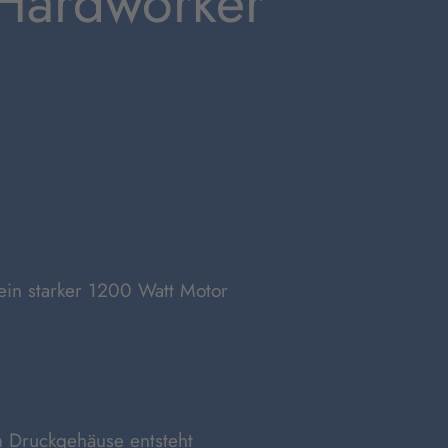
 Hardworker
 ein starker 1200 Watt Motor
m Druckgehäuse entsteht