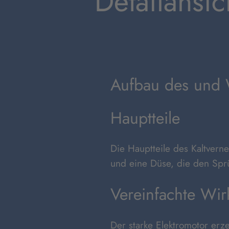
Detailansi
Aufbau des und 
Hauptteile
Die Hauptteile des Kaltverne
und eine Düse, die den Sprü
Vereinfachte Wir
Der starke Elektromotor erz