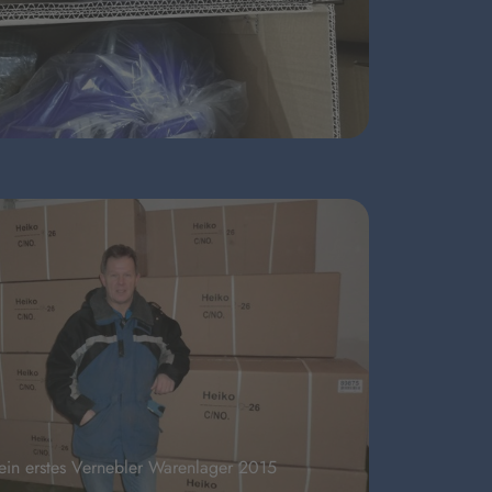
in erstes Vernebler Warenlager 2015