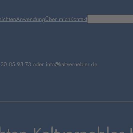
Suchen
sichten
Anwendung
Über mich
Kontakt
 30 85 93 73 oder info@kaltvernebler.de