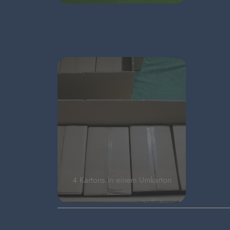
4 Kartons in einem Umkarton