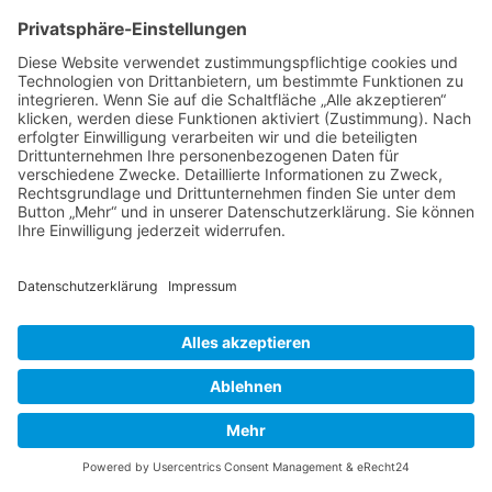
Impressumspflicht veröffentlichten
Kontaktdaten zur Übersendung von nicht
ausdrücklich angeforderter Werbung und
Informationsmaterialien wird hiermit
widersprochen. Die Betreiber der Seiten
behalten sich ausdrücklich rechtliche
Schritte im Falle der unverlangten
Zusendung von Werbeinformationen, etwa
durch Spam-E-Mails, vor.
4. Datenerfassung auf
dieser Website
Cookies