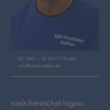
Tel. 040 – 30 85 93 73 oder
info@kaltvernebler.de
niels-hentschel-logoo-